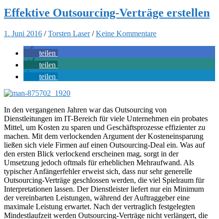
Effektive Outsourcing-Verträge erstellen
1. Juni 2016
/
Torsten Laser
/
Keine Kommentare
teilen
teilen
teilen
In den vergangenen Jahren war das Outsourcing von
Dienstleitungen im IT-Bereich für viele Unternehmen ein probates
Mittel, um Kosten zu sparen und Geschäftsprozesse effizienter zu
machen. Mit dem verlockenden Argument der Kosteneinsparung
ließen sich viele Firmen auf einen Outsourcing-Deal ein. Was auf
den ersten Blick verlockend erscheinen mag, sorgt in der
Umsetzung jedoch oftmals für erheblichen Mehraufwand. Als
typischer Anfängerfehler erweist sich, dass nur sehr generelle
Outsourcing-Verträge geschlossen werden, die viel Spielraum für
Interpretationen lassen. Der Dienstleister liefert nur ein Minimum
der vereinbarten Leistungen, während der Auftraggeber eine
maximale Leistung erwartet. Nach der vertraglich festgelegten
Mindestlaufzeit werden Outsourcing-Verträge nicht verlängert, die