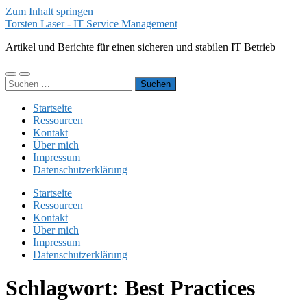
Zum Inhalt springen
Torsten Laser - IT Service Management
Artikel und Berichte für einen sicheren und stabilen IT Betrieb
Mobile-
Suchfeld
Suchen
Menü
ein-/ausblenden
nach:
ein-/ausblenden
Startseite
Ressourcen
Kontakt
Über mich
Impressum
Datenschutzerklärung
Startseite
Ressourcen
Kontakt
Über mich
Impressum
Datenschutzerklärung
Schlagwort:
Best Practices