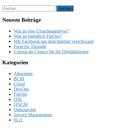
Suchen
nach:
Neueste Beiträge
Was ist eine Ursachenanalyse?
Was ist eigentlich FinOps?
Wie Facebook aus dem Internet verschwand
Food for Thought
Corona als Chance für die Digitalisierung
Kategorien
Allgemein
BCM
Cloud
DevOps
FinOps
ITIL
ITSCM
Outsourcing
Service Management
SLA