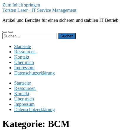
Zum Inhalt springen
Torsten Laser - IT Service Management
Artikel und Berichte für einen sicheren und stabilen IT Betrieb
Mobile-
Suchfeld
Suchen
Menü
ein-/ausblenden
nach:
ein-/ausblenden
Startseite
Ressourcen
Kontakt
Über mich
Impressum
Datenschutzerklärung
Startseite
Ressourcen
Kontakt
Über mich
Impressum
Datenschutzerklärung
Kategorie:
BCM