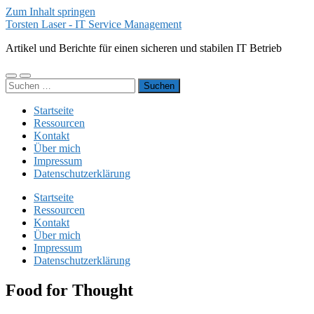
Zum Inhalt springen
Torsten Laser - IT Service Management
Artikel und Berichte für einen sicheren und stabilen IT Betrieb
Mobile-
Suchfeld
Suchen
Menü
ein-/ausblenden
nach:
ein-/ausblenden
Startseite
Ressourcen
Kontakt
Über mich
Impressum
Datenschutzerklärung
Startseite
Ressourcen
Kontakt
Über mich
Impressum
Datenschutzerklärung
Food for Thought